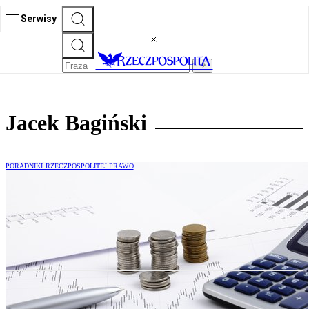
Serwisy
Jacek Bagiński
PORADNIKI RZECZPOSPOLITEJ PRAWO
Szacowanie wartości zamówienia
w zamówieniach publicznych. Kluczowe
zagadnienia i praktyki kontrolne