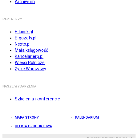
Archiwum
PARTNERZY
E-kiosk.pl
E-gazety.pl
Nexto.pl
Mała księgowość
Kancelarierp.pl
Wieści Rolnicze
Życie Warszawy
NASZE WYDARZENIA
Szkolenia i konferencje
MAPA STRONY
KALENDARIUM
OFERTA PRODUKTOWA