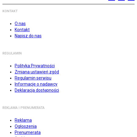
KONTAKT
O nas
Kontakt
Napisz do nas
REGULAMIN
Polityka Prywatności
Zmiana ustawień zgód
Regulamin serwisu
Informacje o nadawcy
Deklaracja dostępności
REKLAMA I PRENUMERATA
Reklama
Ogłoszenia
Prenumerata