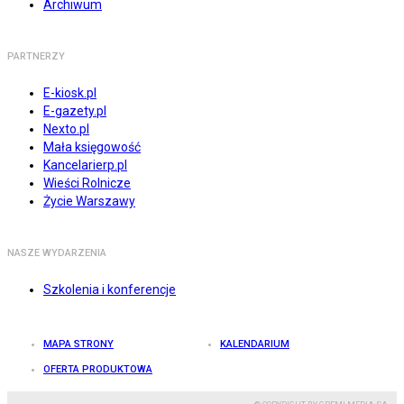
Archiwum
PARTNERZY
E-kiosk.pl
E-gazety.pl
Nexto.pl
Mała księgowość
Kancelarierp.pl
Wieści Rolnicze
Życie Warszawy
NASZE WYDARZENIA
Szkolenia i konferencje
MAPA STRONY
KALENDARIUM
OFERTA PRODUKTOWA