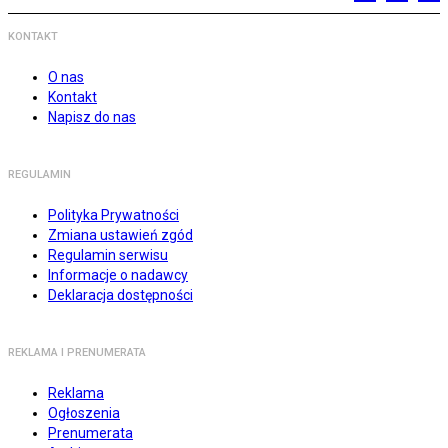
KONTAKT
O nas
Kontakt
Napisz do nas
REGULAMIN
Polityka Prywatności
Zmiana ustawień zgód
Regulamin serwisu
Informacje o nadawcy
Deklaracja dostępności
REKLAMA I PRENUMERATA
Reklama
Ogłoszenia
Prenumerata