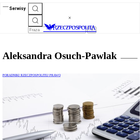
Serwisy
Aleksandra Osuch-Pawlak
PORADNIKI RZECZPOSPOLITEJ PRAWO
Szacowanie wartości zamówienia
w zamówieniach publicznych. Kluczowe
zagadnienia i praktyki kontrolne