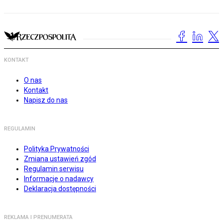
KONTAKT
O nas
Kontakt
Napisz do nas
REGULAMIN
Polityka Prywatności
Zmiana ustawień zgód
Regulamin serwisu
Informacje o nadawcy
Deklaracja dostępności
REKLAMA I PRENUMERATA