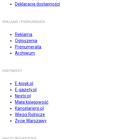
Deklaracja dostępności
REKLAMA I PRENUMERATA
Reklama
Ogłoszenia
Prenumerata
Archiwum
PARTNERZY
E-kiosk.pl
E-gazety.pl
Nexto.pl
Mała księgowość
Kancelarierp.pl
Wieści Rolnicze
Życie Warszawy
NASZE WYDARZENIA