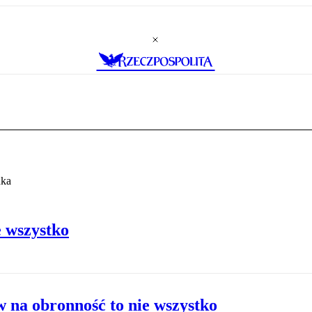
nka
 wszystko
 na obronność to nie wszystko