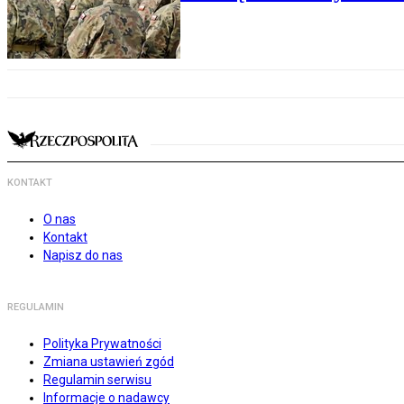
KONTAKT
O nas
Kontakt
Napisz do nas
REGULAMIN
Polityka Prywatności
Zmiana ustawień zgód
Regulamin serwisu
Informacje o nadawcy