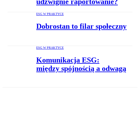
udźwignie raportowanie?
ESG W PRAKTYCE
Dobrostan to filar społeczny
ESG W PRAKTYCE
Komunikacja ESG:
między spójnością a odwagą