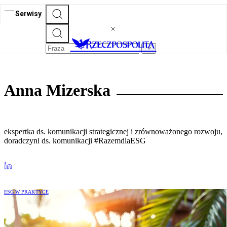
Serwisy
Anna Mizerska
ekspertka ds. komunikacji strategicznej i zrównoważonego rozwoju,
doradczyni ds. komunikacji #RazemdlaESG
ESG W PRAKTYCE
Czy umiesz wypoczywać?