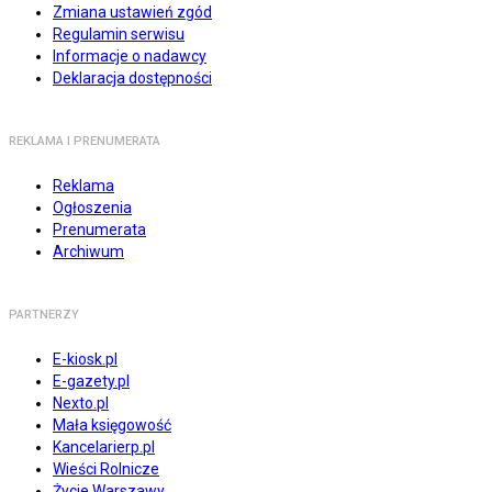
Zmiana ustawień zgód
Regulamin serwisu
Informacje o nadawcy
Deklaracja dostępności
REKLAMA I PRENUMERATA
Reklama
Ogłoszenia
Prenumerata
Archiwum
PARTNERZY
E-kiosk.pl
E-gazety.pl
Nexto.pl
Mała księgowość
Kancelarierp.pl
Wieści Rolnicze
Życie Warszawy