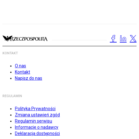
KONTAKT
O nas
Kontakt
Napisz do nas
REGULAMIN
Polityka Prywatności
Zmiana ustawień zgód
Regulamin serwisu
Informacje o nadawcy
Deklaracja dostępności