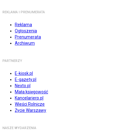
REKLAMA I PRENUMERATA
Reklama
Ogłoszenia
Prenumerata
Archiwum
PARTNERZY
E-kiosk.pl
E-gazety.pl
Nexto.pl
Mała księgowość
Kancelarierp.pl
Wieści Rolnicze
Życie Warszawy
NASZE WYDARZENIA