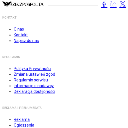
KONTAKT
O nas
Kontakt
Napisz do nas
REGULAMIN
Polityka Prywatności
Zmiana ustawień zgód
Regulamin serwisu
Informacje o nadawcy
Deklaracja dostępności
REKLAMA I PRENUMERATA
Reklama
Ogłoszenia