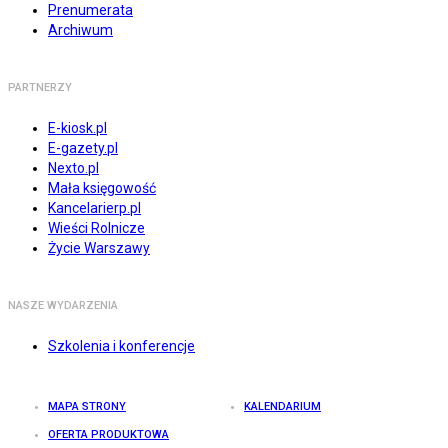
Prenumerata
Archiwum
PARTNERZY
E-kiosk.pl
E-gazety.pl
Nexto.pl
Mała księgowość
Kancelarierp.pl
Wieści Rolnicze
Życie Warszawy
NASZE WYDARZENIA
Szkolenia i konferencje
MAPA STRONY
KALENDARIUM
OFERTA PRODUKTOWA