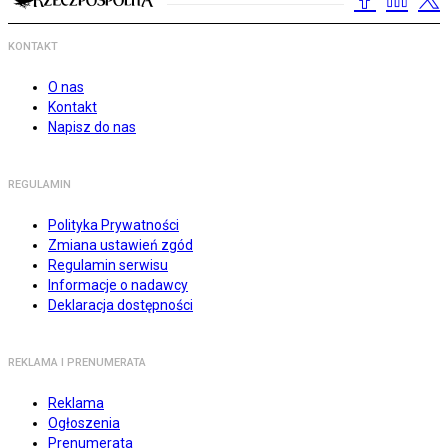
KONTAKT
O nas
Kontakt
Napisz do nas
REGULAMIN
Polityka Prywatności
Zmiana ustawień zgód
Regulamin serwisu
Informacje o nadawcy
Deklaracja dostępności
REKLAMA I PRENUMERATA
Reklama
Ogłoszenia
Prenumerata