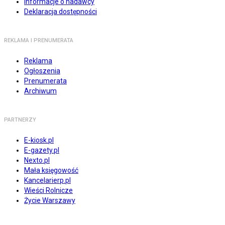
Informacje o nadawcy
Deklaracja dostępności
REKLAMA I PRENUMERATA
Reklama
Ogłoszenia
Prenumerata
Archiwum
PARTNERZY
E-kiosk.pl
E-gazety.pl
Nexto.pl
Mała księgowość
Kancelarierp.pl
Wieści Rolnicze
Życie Warszawy