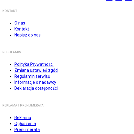
KONTAKT
O nas
Kontakt
Napisz do nas
REGULAMIN
Polityka Prywatności
Zmiana ustawień zgód
Regulamin serwisu
Informacje o nadawcy
Deklaracja dostępności
REKLAMA I PRENUMERATA
Reklama
Ogłoszenia
Prenumerata