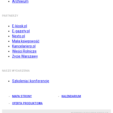
Archiwum
PARTNERZY
E-kiosk.pl
E-gazety.pl
Nexto.pl
Mała księgowość
Kancelarierp.pl
Wieści Rolnicze
Życie Warszawy
NASZE WYDARZENIA
Szkolenia i konferencje
MAPA STRONY
KALENDARIUM
OFERTA PRODUKTOWA