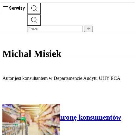
Serwisy
Michał Misiek
Autor jest konsultantem w Departamencie Audytu UHY ECA
BIZNES
Unia wzmacnia ochronę konsumentów