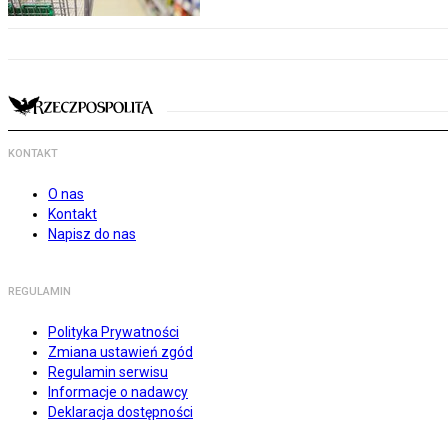
KONTAKT
O nas
Kontakt
Napisz do nas
REGULAMIN
Polityka Prywatności
Zmiana ustawień zgód
Regulamin serwisu
Informacje o nadawcy
Deklaracja dostępności