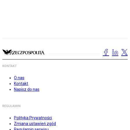
KONTAKT
O nas
Kontakt
Napisz do nas
REGULAMIN
Polityka Prywatności
Zmiana ustawień zgód
Regulamin serwisu