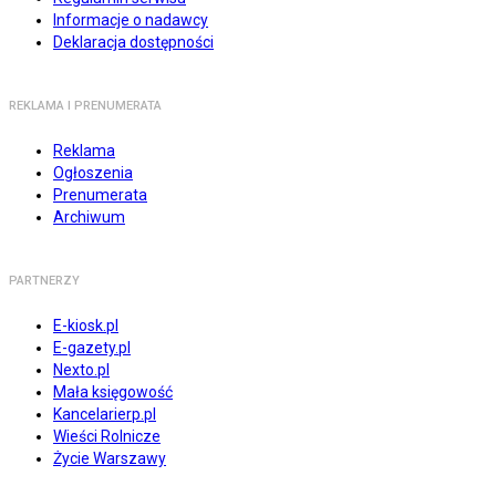
Informacje o nadawcy
Deklaracja dostępności
REKLAMA I PRENUMERATA
Reklama
Ogłoszenia
Prenumerata
Archiwum
PARTNERZY
E-kiosk.pl
E-gazety.pl
Nexto.pl
Mała księgowość
Kancelarierp.pl
Wieści Rolnicze
Życie Warszawy