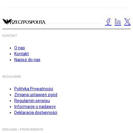
KONTAKT
O nas
Kontakt
Napisz do nas
REGULAMIN
Polityka Prywatności
Zmiana ustawień zgód
Regulamin serwisu
Informacje o nadawcy
Deklaracja dostępności
REKLAMA I PRENUMERATA