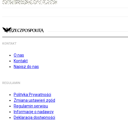
KONTAKT
O nas
Kontakt
Napisz do nas
REGULAMIN
Polityka Prywatności
Zmiana ustawień zgód
Regulamin serwisu
Informacje o nadawcy
Deklaracja dostępności