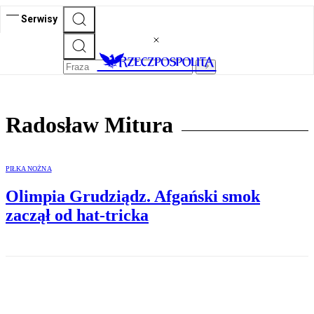
Serwisy
Radosław Mitura
PIŁKA NOŻNA
Olimpia Grudziądz. Afgański smok
zaczął od hat-tricka