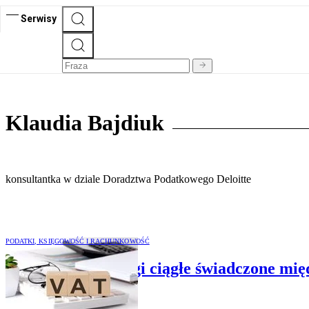
Serwisy
Klaudia Bajdiuk
konsultantka w dziale Doradztwa Podatkowego Deloitte
PODATKI, KSIĘGOWOŚĆ I RACHUNKOWOŚĆ
Jak rozliczyć usługi ciągłe świadczone 