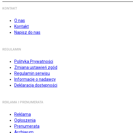
KONTAKT
O nas
Kontakt
Napisz do nas
REGULAMIN
Polityka Prywatności
Zmiana ustawień zgód
Regulamin serwisu
Informacje o nadawcy
Deklaracja dostępności
REKLAMA I PRENUMERATA
Reklama
Ogłoszenia
Prenumerata
Archiwum