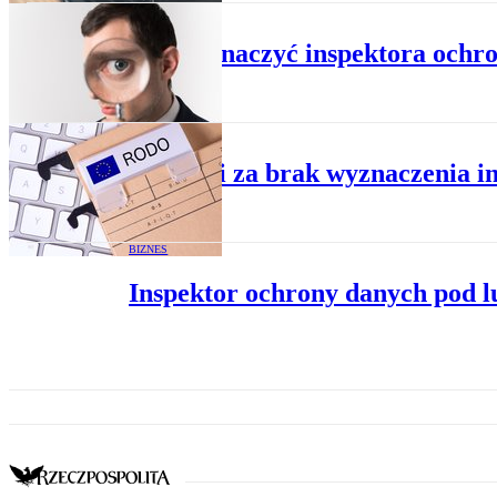
BIZNES
Jak wyznaczyć inspektora ochr
BIZNES
Co grozi za brak wyznaczenia i
BIZNES
Inspektor ochrony danych pod 