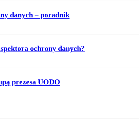
ony danych – poradnik
nspektora ochrony danych?
lupą prezesa UODO