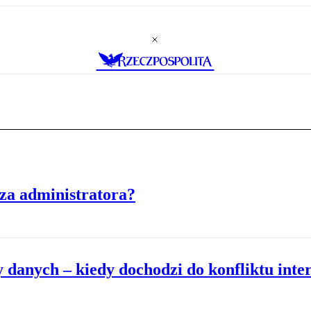
 za administratora?
 danych – kiedy dochodzi do konfliktu inte