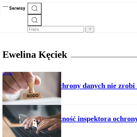
Serwisy
Ewelina Kęciek
BIZNES
Czego inspektor ochrony danych nie zrobi
BIZNES
Niezależność inspektora ochrony