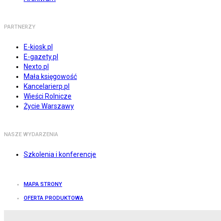
PARTNERZY
E-kiosk.pl
E-gazety.pl
Nexto.pl
Mała księgowość
Kancelarierp.pl
Wieści Rolnicze
Życie Warszawy
NASZE WYDARZENIA
Szkolenia i konferencje
MAPA STRONY
OFERTA PRODUKTOWA