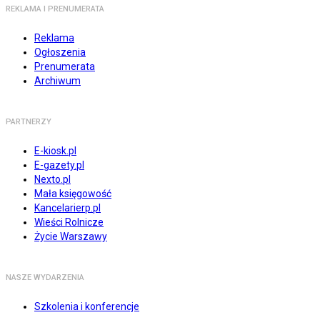
REKLAMA I PRENUMERATA
Reklama
Ogłoszenia
Prenumerata
Archiwum
PARTNERZY
E-kiosk.pl
E-gazety.pl
Nexto.pl
Mała księgowość
Kancelarierp.pl
Wieści Rolnicze
Życie Warszawy
NASZE WYDARZENIA
Szkolenia i konferencje