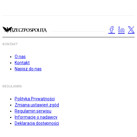
KONTAKT
O nas
Kontakt
Napisz do nas
REGULAMIN
Polityka Prywatności
Zmiana ustawień zgód
Regulamin serwisu
Informacje o nadawcy
Deklaracja dostępności