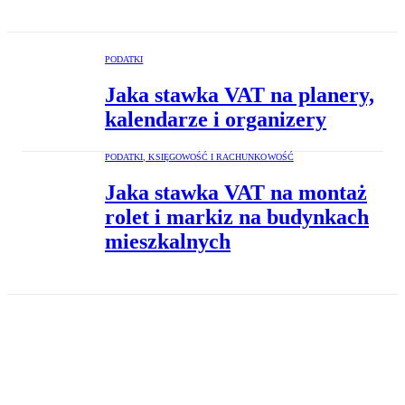
PODATKI
Jaka stawka VAT na planery,
kalendarze i organizery
PODATKI, KSIĘGOWOŚĆ I RACHUNKOWOŚĆ
Jaka stawka VAT na montaż
rolet i markiz na budynkach
mieszkalnych