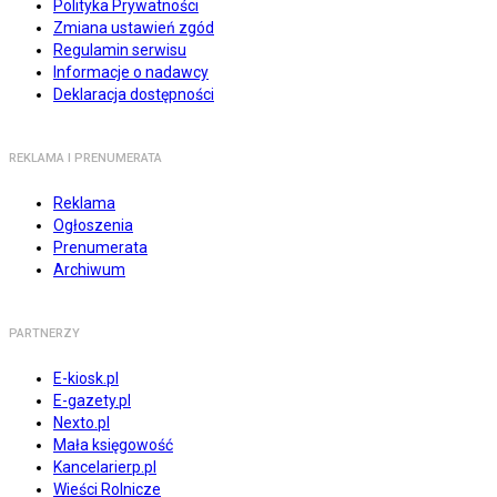
Polityka Prywatności
Zmiana ustawień zgód
Regulamin serwisu
Informacje o nadawcy
Deklaracja dostępności
REKLAMA I PRENUMERATA
Reklama
Ogłoszenia
Prenumerata
Archiwum
PARTNERZY
E-kiosk.pl
E-gazety.pl
Nexto.pl
Mała księgowość
Kancelarierp.pl
Wieści Rolnicze