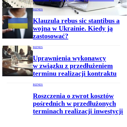
BIZNES
Klauzula rebus sic stantibus a
wojna w Ukrainie. Kiedy ją
zastosować?
BIZNES
Uprawnienia wykonawcy
w związku z przedłużeniem
terminu realizacji kontraktu
BIZNES
Roszczenia o zwrot kosztów
pośrednich w przedłużonych
terminach realizacji inwestycji