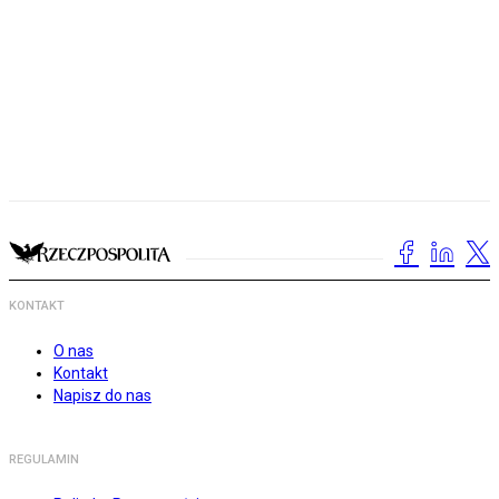
KONTAKT
O nas
Kontakt
Napisz do nas
REGULAMIN