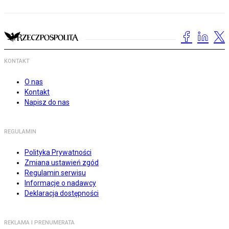
KONTAKT
O nas
Kontakt
Napisz do nas
REGULAMIN
Polityka Prywatności
Zmiana ustawień zgód
Regulamin serwisu
Informacje o nadawcy
Deklaracja dostępności
REKLAMA I PRENUMERATA