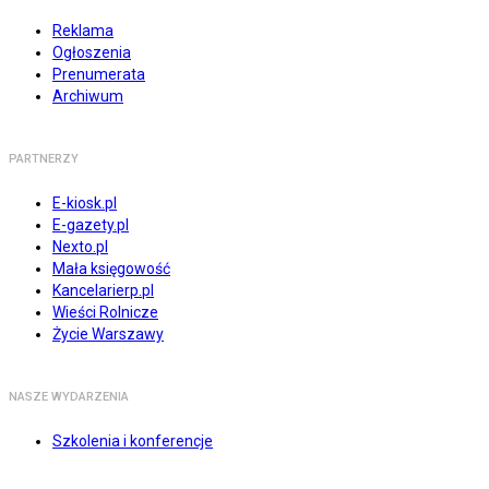
Reklama
Ogłoszenia
Prenumerata
Archiwum
PARTNERZY
E-kiosk.pl
E-gazety.pl
Nexto.pl
Mała księgowość
Kancelarierp.pl
Wieści Rolnicze
Życie Warszawy
NASZE WYDARZENIA
Szkolenia i konferencje