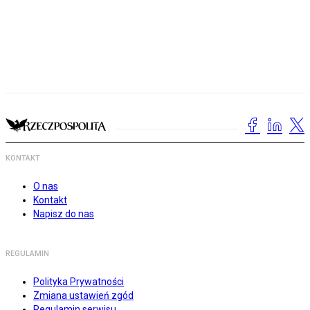
KONTAKT
O nas
Kontakt
Napisz do nas
REGULAMIN
Polityka Prywatności
Zmiana ustawień zgód
Regulamin serwisu