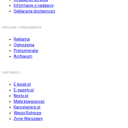
Informacje o nadawcy
Deklaracja dostępności
REKLAMA I PRENUMERATA
Reklama
Ogłoszenia
Prenumerata
Archiwum
PARTNERZY
E-kiosk.pl
E-gazety.pl
Nexto.pl
Mała księgowość
Kancelarierp.pl
Wieści Rolnicze
Życie Warszawy