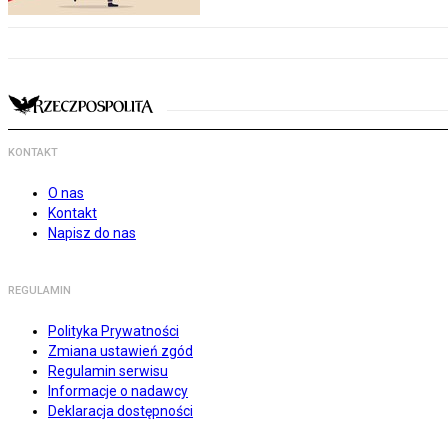
KONTAKT
O nas
Kontakt
Napisz do nas
REGULAMIN
Polityka Prywatności
Zmiana ustawień zgód
Regulamin serwisu
Informacje o nadawcy
Deklaracja dostępności