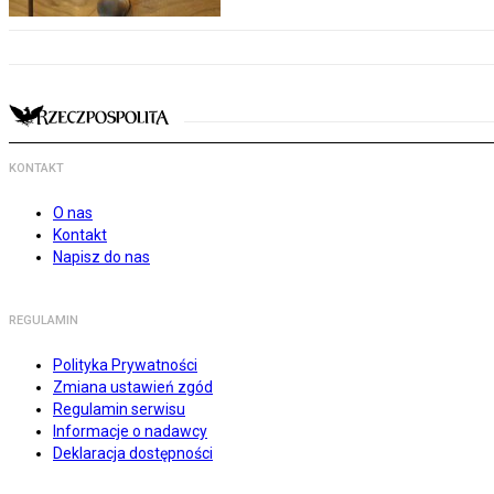
KONTAKT
O nas
Kontakt
Napisz do nas
REGULAMIN
Polityka Prywatności
Zmiana ustawień zgód
Regulamin serwisu
Informacje o nadawcy
Deklaracja dostępności