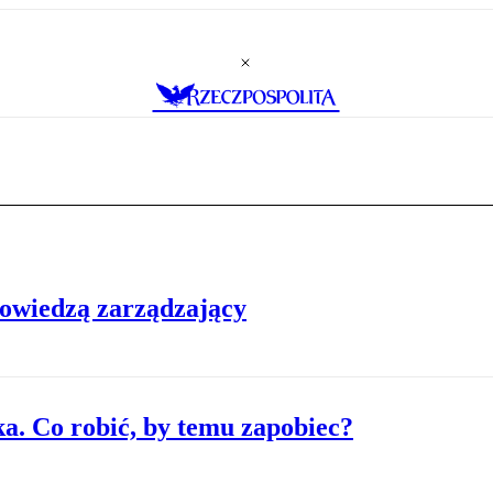
powiedzą zarządzający
a. Co robić, by temu zapobiec?