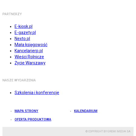
PARTNERZY
E-kiosk.pl
E-gazety.pl
Nexto.pl
Mała księgowość
Kancelarierp.pl
Wieści Rolnicze
Życie Warszawy
NASZE WYDARZENIA
Szkolenia i konferencje
MAPA STRONY
KALENDARIUM
OFERTA PRODUKTOWA
© COPYRIGHT BY GREMI MEDIA SA