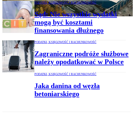
PODATKI, KSIĘGOWOŚĆ I RACHUNKOWOŚĆ
Sąd: Nie wszystkie wydatki
mogą być kosztami
finansowania dłużnego
PODATKI, KSIĘGOWOŚĆ I RACHUNKOWOŚĆ
Zagraniczne podróże służbowe
należy opodatkować w Polsce
PODATKI, KSIĘGOWOŚĆ I RACHUNKOWOŚĆ
Jaka danina od węzła
betoniarskiego