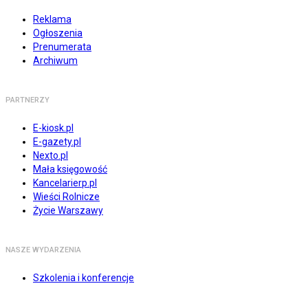
Reklama
Ogłoszenia
Prenumerata
Archiwum
PARTNERZY
E-kiosk.pl
E-gazety.pl
Nexto.pl
Mała księgowość
Kancelarierp.pl
Wieści Rolnicze
Życie Warszawy
NASZE WYDARZENIA
Szkolenia i konferencje