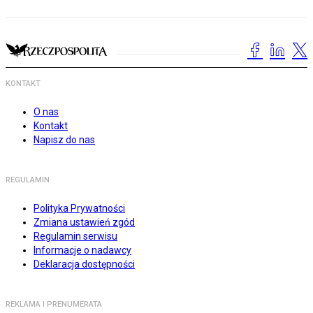
KONTAKT
O nas
Kontakt
Napisz do nas
REGULAMIN
Polityka Prywatności
Zmiana ustawień zgód
Regulamin serwisu
Informacje o nadawcy
Deklaracja dostępności
REKLAMA I PRENUMERATA