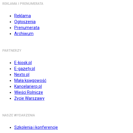
REKLAMA I PRENUMERATA
Reklama
Ogłoszenia
Prenumerata
Archiwum
PARTNERZY
E-kiosk.pl
E-gazety.pl
Nexto.pl
Mała księgowość
Kancelarierp.pl
Wieści Rolnicze
Życie Warszawy
NASZE WYDARZENIA
Szkolenia i konferencje