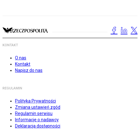
KONTAKT
O nas
Kontakt
Napisz do nas
REGULAMIN
Polityka Prywatności
Zmiana ustawień zgód
Regulamin serwisu
Informacje o nadawcy
Deklaracja dostępności