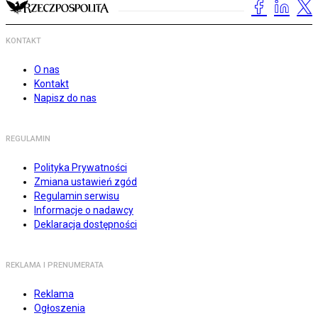
KONTAKT
O nas
Kontakt
Napisz do nas
REGULAMIN
Polityka Prywatności
Zmiana ustawień zgód
Regulamin serwisu
Informacje o nadawcy
Deklaracja dostępności
REKLAMA I PRENUMERATA
Reklama
Ogłoszenia