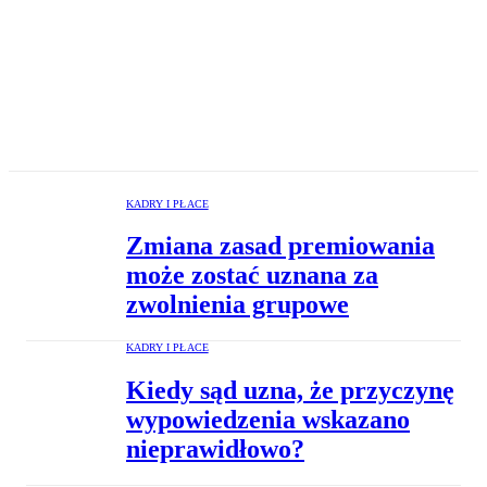
KADRY I PŁACE
Zmiana zasad premiowania
może zostać uznana za
zwolnienia grupowe
KADRY I PŁACE
Kiedy sąd uzna, że przyczynę
wypowiedzenia wskazano
nieprawidłowo?