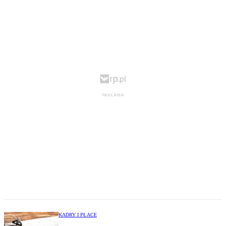
KADRY I PŁACE