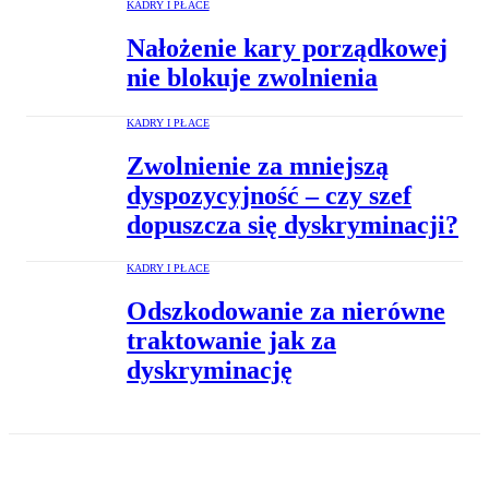
KADRY I PŁACE
Nałożenie kary porządkowej
nie blokuje zwolnienia
KADRY I PŁACE
Zwolnienie za mniejszą
dyspozycyjność – czy szef
dopuszcza się dyskryminacji?
KADRY I PŁACE
Odszkodowanie za nierówne
traktowanie jak za
dyskryminację