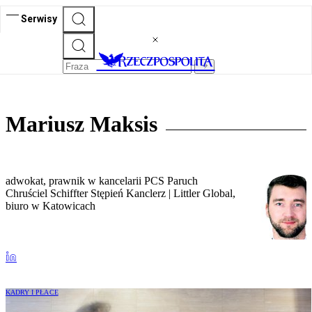
Serwisy
Mariusz Maksis
adwokat, prawnik w kancelarii PCS Paruch
Chruściel Schiffter Stępień Kanclerz | Littler Global,
biuro w Katowicach
KADRY I PŁACE