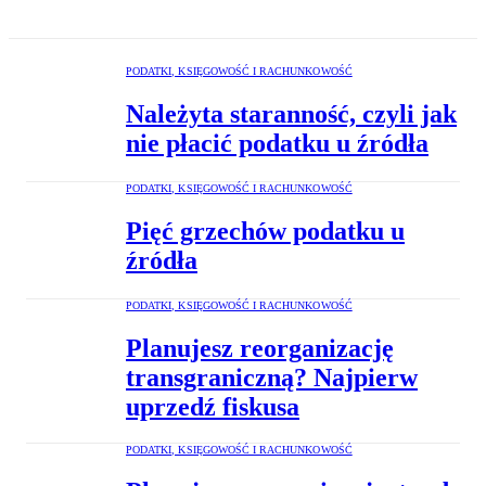
PODATKI, KSIĘGOWOŚĆ I RACHUNKOWOŚĆ
Należyta staranność, czyli jak
nie płacić podatku u źródła
PODATKI, KSIĘGOWOŚĆ I RACHUNKOWOŚĆ
Pięć grzechów podatku u
źródła
PODATKI, KSIĘGOWOŚĆ I RACHUNKOWOŚĆ
Planujesz reorganizację
transgraniczną? Najpierw
uprzedź fiskusa
PODATKI, KSIĘGOWOŚĆ I RACHUNKOWOŚĆ