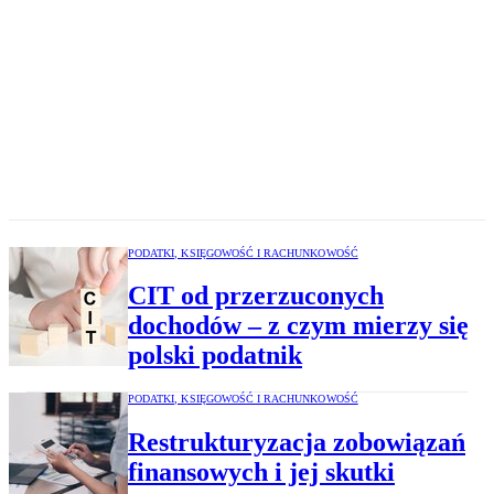
PODATKI, KSIĘGOWOŚĆ I RACHUNKOWOŚĆ
CIT od przerzuconych
dochodów – z czym mierzy się
polski podatnik
PODATKI, KSIĘGOWOŚĆ I RACHUNKOWOŚĆ
Restrukturyzacja zobowiązań
finansowych i jej skutki