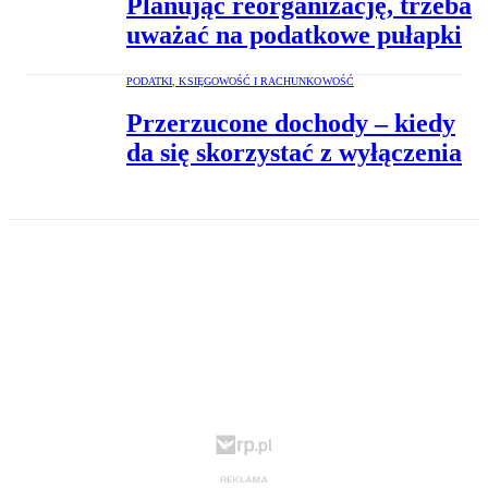
Planując reorganizację, trzeba
uważać na podatkowe pułapki
PODATKI, KSIĘGOWOŚĆ I RACHUNKOWOŚĆ
Przerzucone dochody – kiedy
da się skorzystać z wyłączenia