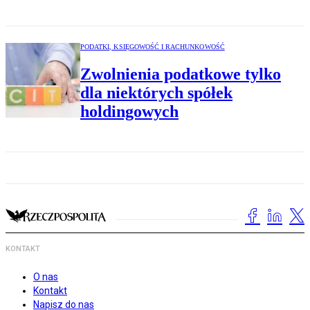
PODATKI, KSIĘGOWOŚĆ I RACHUNKOWOŚĆ
Zwolnienia podatkowe tylko
dla niektórych spółek
holdingowych
KONTAKT
O nas
Kontakt
Napisz do nas