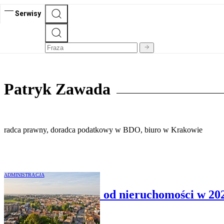
Serwisy
Patryk Zawada
radca prawny, doradca podatkowy w BDO, biuro w Krakowie
ADMINISTRACJA
Zmiany w podatku od nieruchomości w 202