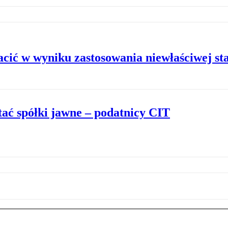
cić w wyniku zastosowania niewłaściwej st
tać spółki jawne – podatnicy CIT