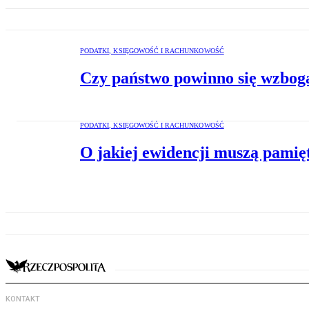
PODATKI, KSIĘGOWOŚĆ I RACHUNKOWOŚĆ
Czy państwo powinno się wzboga
PODATKI, KSIĘGOWOŚĆ I RACHUNKOWOŚĆ
O jakiej ewidencji muszą pamię
KONTAKT