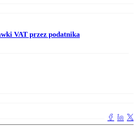
awki VAT przez podatnika