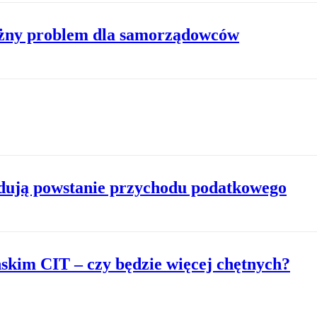
żny problem dla samorządowców
dują powstanie przychodu podatkowego
ńskim CIT – czy będzie więcej chętnych?