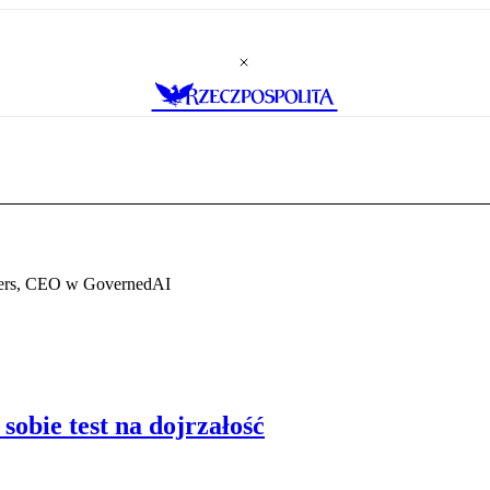
ners, CEO w GovernedAI
sobie test na dojrzałość