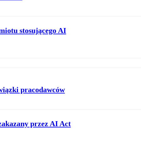
dmiotu stosującego AI
wiązki pracodawców
 zakazany przez AI Act