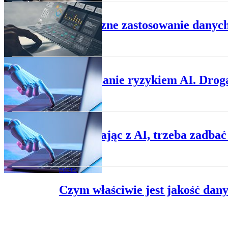
BIZNES
Praktyczne zastosowanie danyc
BIZNES
Zarządzanie ryzykiem AI. Drog
BIZNES
Korzystając z AI, trzeba zadba
BIZNES
Czym właściwie jest jakość dan