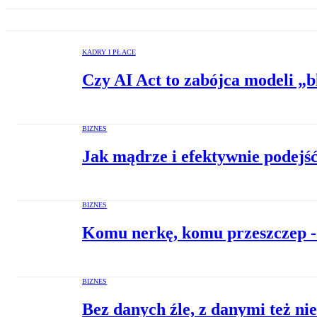
KADRY I PŁACE
Czy AI Act to zabójca modeli „b
BIZNES
Jak mądrze i efektywnie podejś
BIZNES
Komu nerkę, komu przeszczep - 
BIZNES
Bez danych źle, z danymi też ni