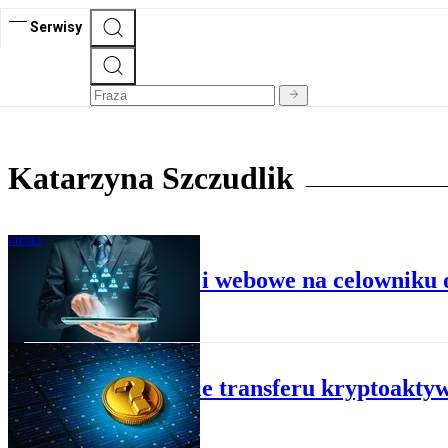
Serwisy
Katarzyna Szczudlik
BIZNES
Aplikacje mobilne i webowe na celowniku
BIZNES
Śledzenie transferu kryptoakt