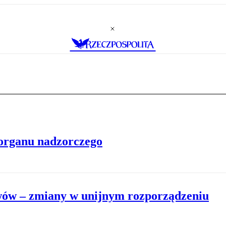
 organu nadzorczego
ywów – zmiany w unijnym rozporządzeniu