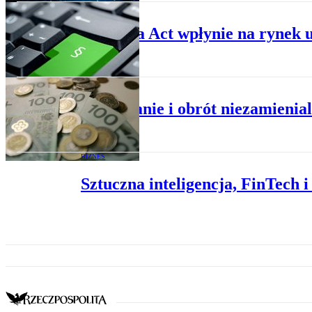
BIZNES
Jak Data Act wpłynie na rynek 
BIZNES
Wydawanie i obrót niezamienia
BIZNES
Sztuczna inteligencja, FinTech 