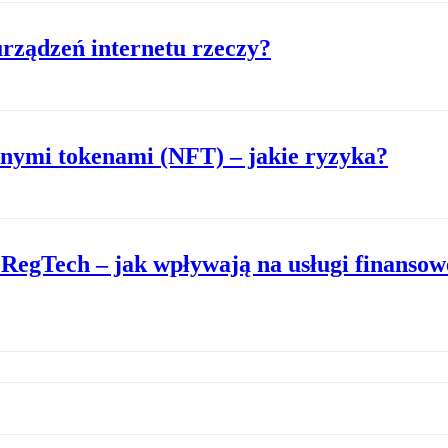
urządzeń internetu rzeczy?
lnymi tokenami (NFT) – jakie ryzyka?
i RegTech – jak wpływają na usługi finansow