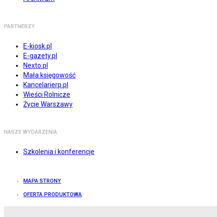
PARTNERZY
E-kiosk.pl
E-gazety.pl
Nexto.pl
Mała księgowość
Kancelarierp.pl
Wieści Rolnicze
Życie Warszawy
NASZE WYDARZENIA
Szkolenia i konferencje
MAPA STRONY
OFERTA PRODUKTOWA