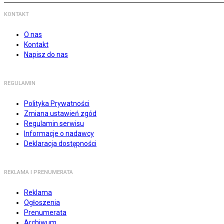
KONTAKT
O nas
Kontakt
Napisz do nas
REGULAMIN
Polityka Prywatności
Zmiana ustawień zgód
Regulamin serwisu
Informacje o nadawcy
Deklaracja dostępności
REKLAMA I PRENUMERATA
Reklama
Ogłoszenia
Prenumerata
Archiwum