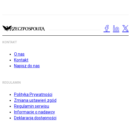
KONTAKT
O nas
Kontakt
Napisz do nas
REGULAMIN
Polityka Prywatności
Zmiana ustawień zgód
Regulamin serwisu
Informacje o nadawcy
Deklaracja dostępności