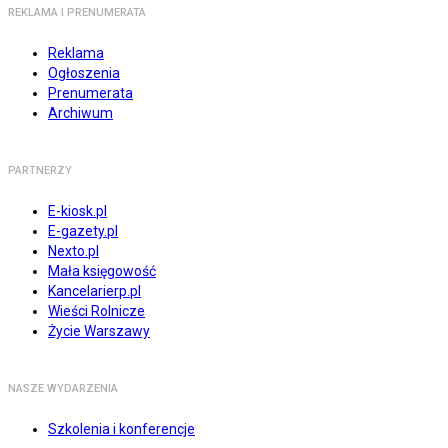
REKLAMA I PRENUMERATA
Reklama
Ogłoszenia
Prenumerata
Archiwum
PARTNERZY
E-kiosk.pl
E-gazety.pl
Nexto.pl
Mała księgowość
Kancelarierp.pl
Wieści Rolnicze
Życie Warszawy
NASZE WYDARZENIA
Szkolenia i konferencje