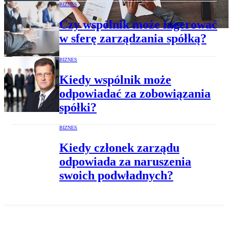
BIZNES
Czy wspólnik może ingerować
w sferę zarządzania spółką?
BIZNES
Kiedy wspólnik może
odpowiadać za zobowiązania
spółki?
BIZNES
Kiedy członek zarządu
odpowiada za naruszenia
swoich podwładnych?