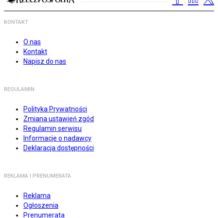
KONTAKT
O nas
Kontakt
Napisz do nas
REGULAMIN
Polityka Prywatności
Zmiana ustawień zgód
Regulamin serwisu
Informacje o nadawcy
Deklaracja dostępności
REKLAMA I PRENUMERATA
Reklama
Ogłoszenia
Prenumerata