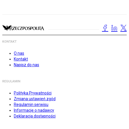
KONTAKT
O nas
Kontakt
Napisz do nas
REGULAMIN
Polityka Prywatności
Zmiana ustawień zgód
Regulamin serwisu
Informacje o nadawcy
Deklaracja dostępności