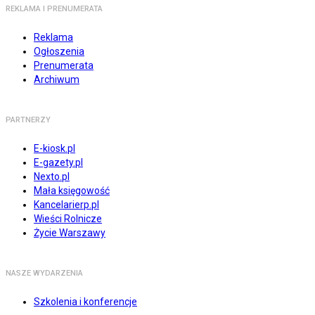
REKLAMA I PRENUMERATA
Reklama
Ogłoszenia
Prenumerata
Archiwum
PARTNERZY
E-kiosk.pl
E-gazety.pl
Nexto.pl
Mała księgowość
Kancelarierp.pl
Wieści Rolnicze
Życie Warszawy
NASZE WYDARZENIA
Szkolenia i konferencje