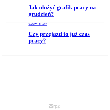
Jak ułożyć grafik pracy na
grudzień?
KADRY I PŁACE
Czy przejazd to już czas
pracy?