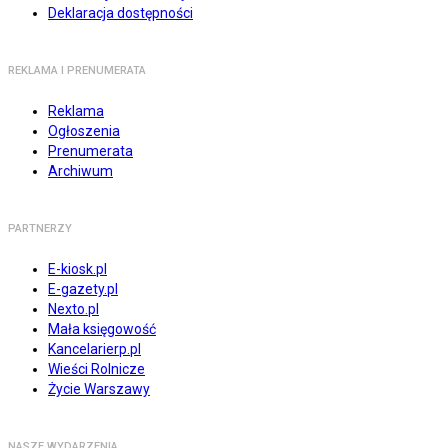
Deklaracja dostępności
REKLAMA I PRENUMERATA
Reklama
Ogłoszenia
Prenumerata
Archiwum
PARTNERZY
E-kiosk.pl
E-gazety.pl
Nexto.pl
Mała księgowość
Kancelarierp.pl
Wieści Rolnicze
Życie Warszawy
NASZE WYDARZENIA