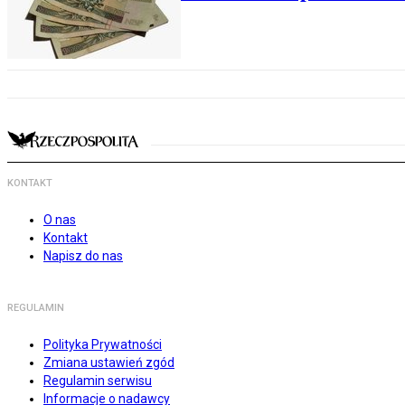
KONTAKT
O nas
Kontakt
Napisz do nas
REGULAMIN
Polityka Prywatności
Zmiana ustawień zgód
Regulamin serwisu
Informacje o nadawcy