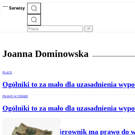
Serwisy
Joanna Dominowska
PŁACE
Ogólniki to za mało dla uzasadnienia wyp
PRAWO W FIRMIE
Ogólniki to za mało dla uzasadnienia wyp
PRAWO W FIRMIE
Kiedy kierownik ma prawo do w