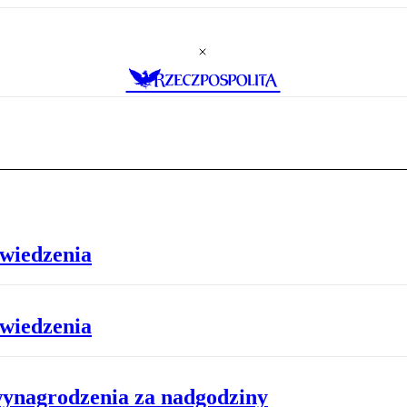
owiedzenia
owiedzenia
ynagrodzenia za nadgodziny