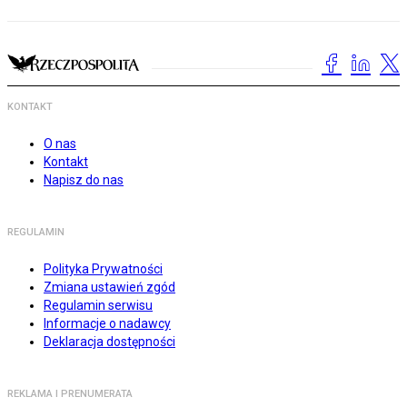
KONTAKT
O nas
Kontakt
Napisz do nas
REGULAMIN
Polityka Prywatności
Zmiana ustawień zgód
Regulamin serwisu
Informacje o nadawcy
Deklaracja dostępności
REKLAMA I PRENUMERATA