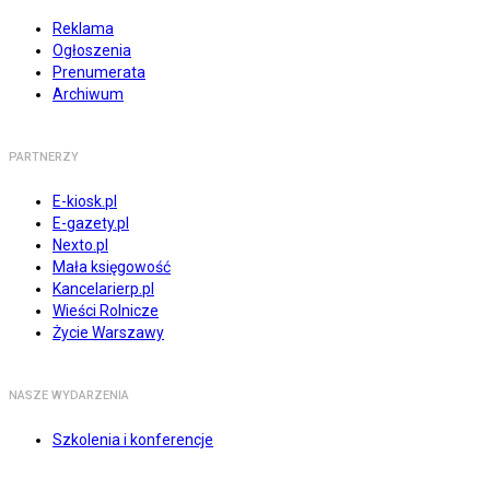
Reklama
Ogłoszenia
Prenumerata
Archiwum
PARTNERZY
E-kiosk.pl
E-gazety.pl
Nexto.pl
Mała księgowość
Kancelarierp.pl
Wieści Rolnicze
Życie Warszawy
NASZE WYDARZENIA
Szkolenia i konferencje