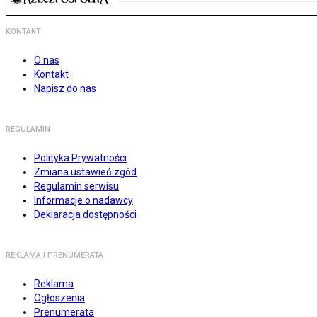
KONTAKT
O nas
Kontakt
Napisz do nas
REGULAMIN
Polityka Prywatności
Zmiana ustawień zgód
Regulamin serwisu
Informacje o nadawcy
Deklaracja dostępności
REKLAMA I PRENUMERATA
Reklama
Ogłoszenia
Prenumerata