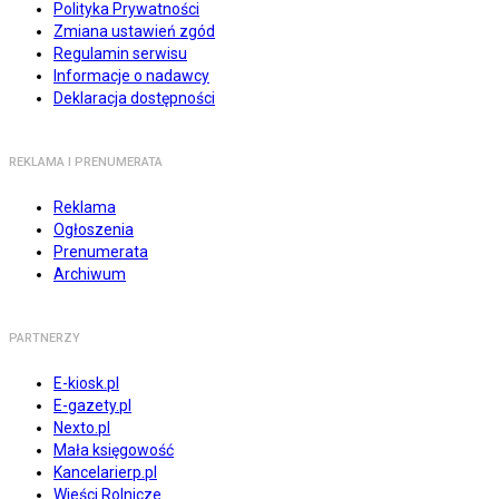
Polityka Prywatności
Zmiana ustawień zgód
Regulamin serwisu
Informacje o nadawcy
Deklaracja dostępności
REKLAMA I PRENUMERATA
Reklama
Ogłoszenia
Prenumerata
Archiwum
PARTNERZY
E-kiosk.pl
E-gazety.pl
Nexto.pl
Mała księgowość
Kancelarierp.pl
Wieści Rolnicze