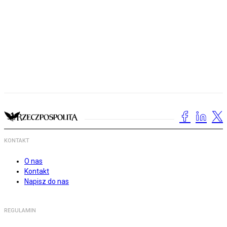
KONTAKT
O nas
Kontakt
Napisz do nas
REGULAMIN