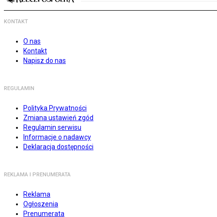
KONTAKT
O nas
Kontakt
Napisz do nas
REGULAMIN
Polityka Prywatności
Zmiana ustawień zgód
Regulamin serwisu
Informacje o nadawcy
Deklaracja dostępności
REKLAMA I PRENUMERATA
Reklama
Ogłoszenia
Prenumerata