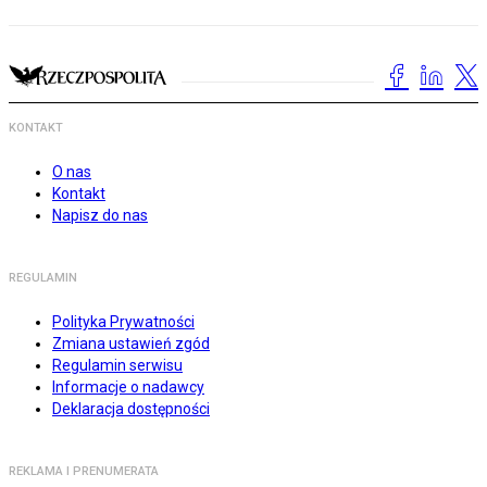
KONTAKT
O nas
Kontakt
Napisz do nas
REGULAMIN
Polityka Prywatności
Zmiana ustawień zgód
Regulamin serwisu
Informacje o nadawcy
Deklaracja dostępności
REKLAMA I PRENUMERATA