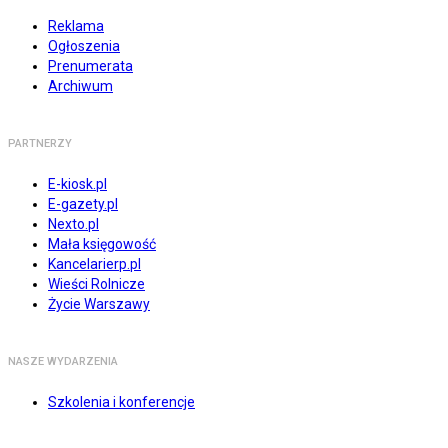
Reklama
Ogłoszenia
Prenumerata
Archiwum
PARTNERZY
E-kiosk.pl
E-gazety.pl
Nexto.pl
Mała księgowość
Kancelarierp.pl
Wieści Rolnicze
Życie Warszawy
NASZE WYDARZENIA
Szkolenia i konferencje