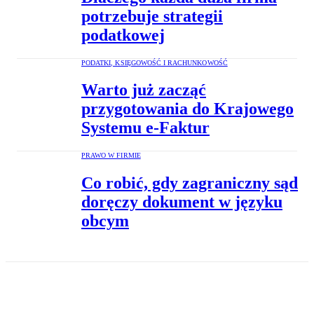
potrzebuje strategii
podatkowej
PODATKI, KSIĘGOWOŚĆ I RACHUNKOWOŚĆ
Warto już zacząć
przygotowania do Krajowego
Systemu e-Faktur
PRAWO W FIRMIE
Co robić, gdy zagraniczny sąd
doręczy dokument w języku
obcym