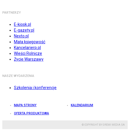
PARTNERZY
E-kiosk.pl
E-gazety.pl
Nexto.pl
Mała księgowość
Kancelarierp.pl
Wieści Rolnicze
Życie Warszawy
NASZE WYDARZENIA
Szkolenia i konferencje
MAPA STRONY
KALENDARIUM
OFERTA PRODUKTOWA
© COPYRIGHT BY GREMI MEDIA SA