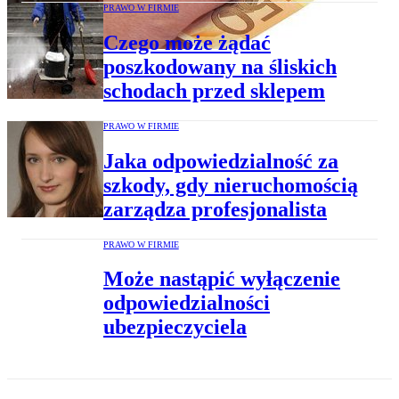
PRAWO W FIRMIE
Czego może żądać
poszkodowany na śliskich
schodach przed sklepem
PRAWO W FIRMIE
Jaka odpowiedzialność za
szkody, gdy nieruchomością
zarządza profesjonalista
PRAWO W FIRMIE
Może nastąpić wyłączenie
odpowiedzialności
ubezpieczyciela