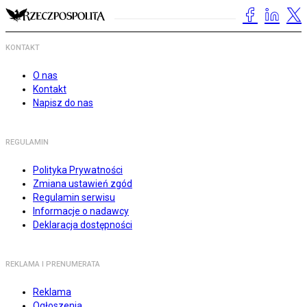
KONTAKT
O nas
Kontakt
Napisz do nas
REGULAMIN
Polityka Prywatności
Zmiana ustawień zgód
Regulamin serwisu
Informacje o nadawcy
Deklaracja dostępności
REKLAMA I PRENUMERATA
Reklama
Ogłoszenia