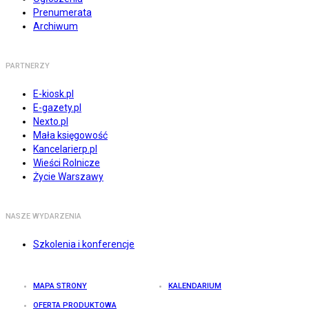
Prenumerata
Archiwum
PARTNERZY
E-kiosk.pl
E-gazety.pl
Nexto.pl
Mała księgowość
Kancelarierp.pl
Wieści Rolnicze
Życie Warszawy
NASZE WYDARZENIA
Szkolenia i konferencje
MAPA STRONY
KALENDARIUM
OFERTA PRODUKTOWA