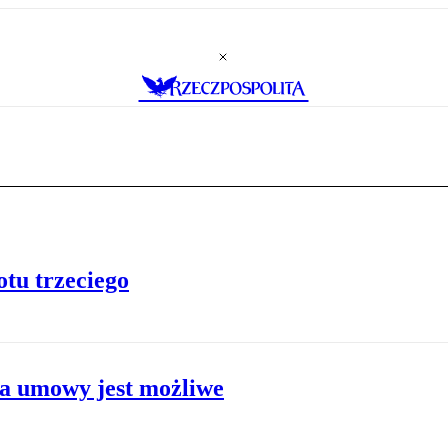
otu trzeciego
ia umowy jest możliwe