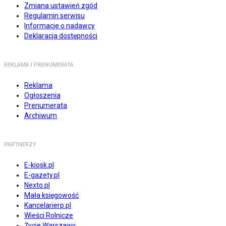
Zmiana ustawień zgód
Regulamin serwisu
Informacje o nadawcy
Deklaracja dostępności
REKLAMA I PRENUMERATA
Reklama
Ogłoszenia
Prenumerata
Archiwum
PARTNERZY
E-kiosk.pl
E-gazety.pl
Nexto.pl
Mała księgowość
Kancelarierp.pl
Wieści Rolnicze
Życie Warszawy