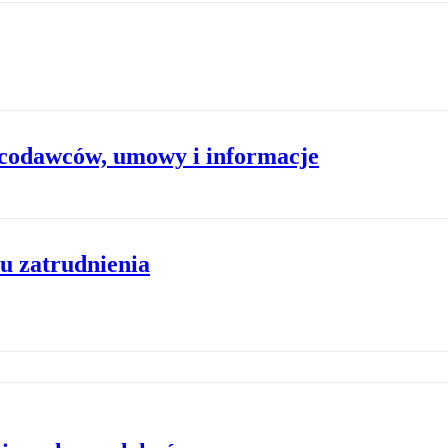
acodawców, umowy i informacje
iu zatrudnienia