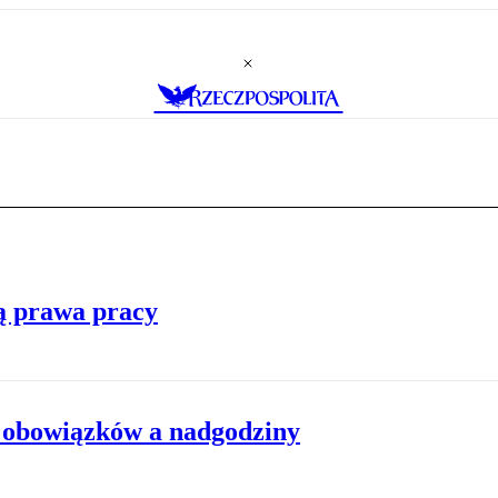
ą prawa pracy
r obowiązków a nadgodziny