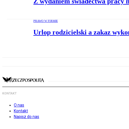
Z wydaniem świadectwa pracy n
PRAWO W FIRMIE
Urlop rodzicielski a zakaz wyk
KONTAKT
O nas
Kontakt
Napisz do nas