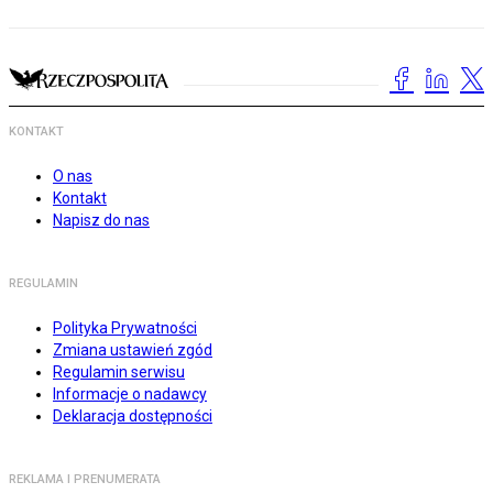
KONTAKT
O nas
Kontakt
Napisz do nas
REGULAMIN
Polityka Prywatności
Zmiana ustawień zgód
Regulamin serwisu
Informacje o nadawcy
Deklaracja dostępności
REKLAMA I PRENUMERATA