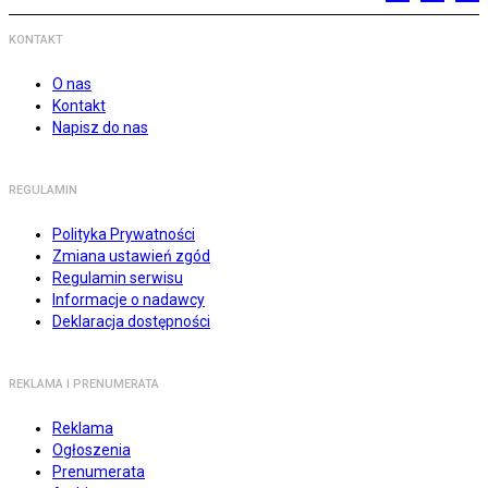
KONTAKT
O nas
Kontakt
Napisz do nas
REGULAMIN
Polityka Prywatności
Zmiana ustawień zgód
Regulamin serwisu
Informacje o nadawcy
Deklaracja dostępności
REKLAMA I PRENUMERATA
Reklama
Ogłoszenia
Prenumerata