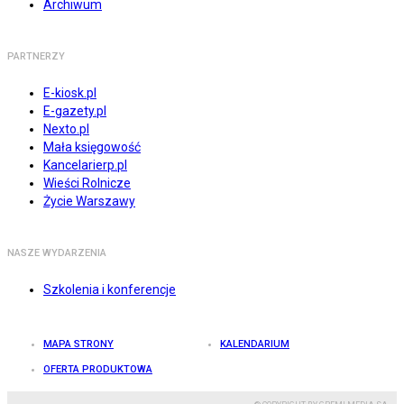
Archiwum
PARTNERZY
E-kiosk.pl
E-gazety.pl
Nexto.pl
Mała księgowość
Kancelarierp.pl
Wieści Rolnicze
Życie Warszawy
NASZE WYDARZENIA
Szkolenia i konferencje
MAPA STRONY
KALENDARIUM
OFERTA PRODUKTOWA