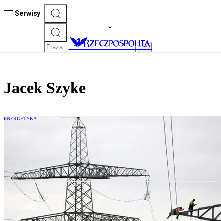
Serwisy
Jacek Szyke
ENERGETYKA
Energetyczne dylematy